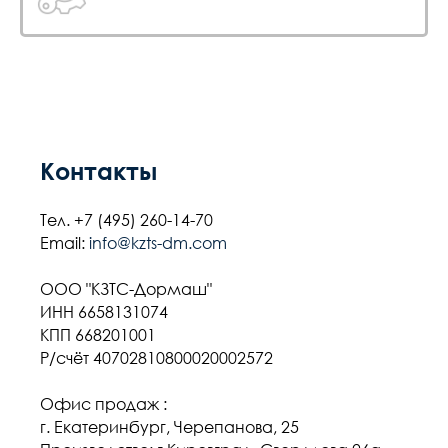
Контакты
Тел.
+7 (495) 260-14-70
Email:
info@kzts-dm.com
ООО "КЗТС-Дормаш"
ИНН 6658131074
КПП 668201001
Р/счёт 40702810800020002572
Офис продаж :
г. Екатеринбург, Черепанова, 25