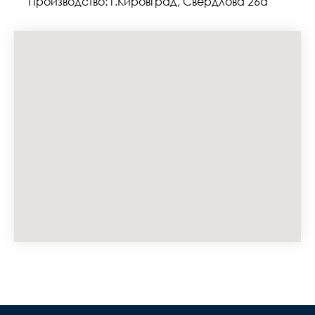
Производство: г.Кировград, Свердлова 26а