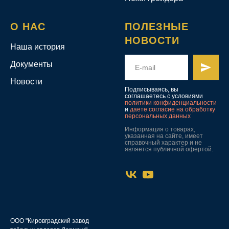
О НАС
ПОЛЕЗНЫЕ
НОВОСТИ
Наша история
Документы
Новости
Подписываясь, вы
соглашаетесь с условиями
политики конфиденциальности
и
даете согласие на обработку
персональных данных
Информация о товарах,
указанная на сайте, имеет
справочный характер и не
является публичной офертой.
ООО "Кировградский завод