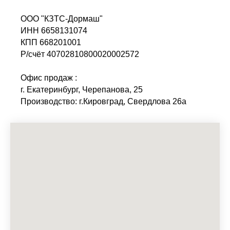
ООО "КЗТС-Дормаш"
ИНН 6658131074
КПП 668201001
Р/счёт 40702810800020002572
Офис продаж :
г. Екатеринбург, Черепанова, 25
Производство: г.Кировград, Свердлова 26а