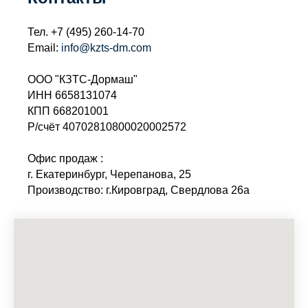
Тел.
+7 (495) 260-14-70
Email:
info@kzts-dm.com
ООО "КЗТС-Дормаш"
ИНН 6658131074
КПП 668201001
Р/счёт 40702810800020002572
Офис продаж :
г. Екатеринбург, Черепанова, 25
Производство: г.Кировград, Свердлова 26а