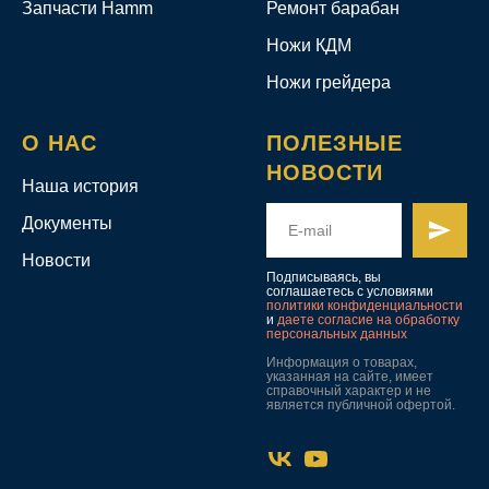
Запчасти Hamm
Ремонт барабан
Ножи КДМ
Ножи грейдера
О НАС
ПОЛЕЗНЫЕ
НОВОСТИ
Наша история
Документы
Новости
Подписываясь, вы
соглашаетесь с условиями
политики конфиденциальности
и
даете согласие на обработку
персональных данных
Информация о товарах,
указанная на сайте, имеет
справочный характер и не
является публичной офертой.