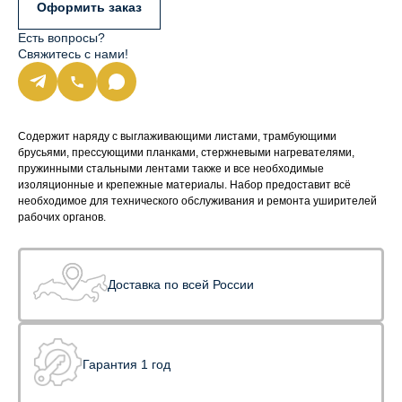
Оформить заказ
Есть вопросы?
Свяжитесь с нами!
Содержит наряду с выглаживающими листами, трамбующими
брусьями, прессующими планками, стержневыми нагревателями,
пружинными стальными лентами также и все необходимые
изоляционные и крепежные материалы. Набор предоставит всё
необходимое для технического обслуживания и ремонта уширителей
рабочих органов.
Доставка по всей России
Гарантия 1 год