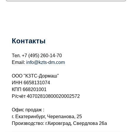
Контакты
Тел.
+7 (495) 260-14-70
Email:
info@kzts-dm.com
ООО "КЗТС-Дормаш"
ИНН 6658131074
КПП 668201001
Р/счёт 40702810800020002572
Офис продаж :
г. Екатеринбург, Черепанова, 25
Производство: г.Кировград, Свердлова 26а