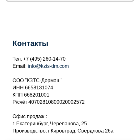
Контакты
Тел.
+7 (495) 260-14-70
Email:
info@kzts-dm.com
ООО "КЗТС-Дормаш"
ИНН 6658131074
КПП 668201001
Р/счёт 40702810800020002572
Офис продаж :
г. Екатеринбург, Черепанова, 25
Производство: г.Кировград, Свердлова 26а