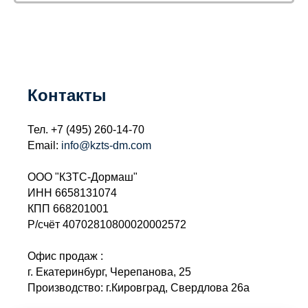
Контакты
Тел.
+7 (495) 260-14-70
Email:
info@kzts-dm.com
ООО "КЗТС-Дормаш"
ИНН 6658131074
КПП 668201001
Р/счёт 40702810800020002572
Офис продаж :
г. Екатеринбург, Черепанова, 25
Производство: г.Кировград, Свердлова 26а