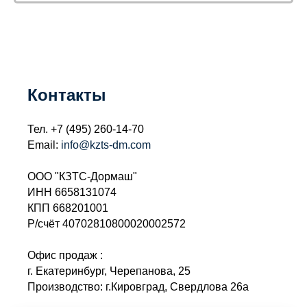
Контакты
Тел.
+7 (495) 260-14-70
Email:
info@kzts-dm.com
ООО "КЗТС-Дормаш"
ИНН 6658131074
КПП 668201001
Р/счёт 40702810800020002572
Офис продаж :
г. Екатеринбург, Черепанова, 25
Производство: г.Кировград, Свердлова 26а