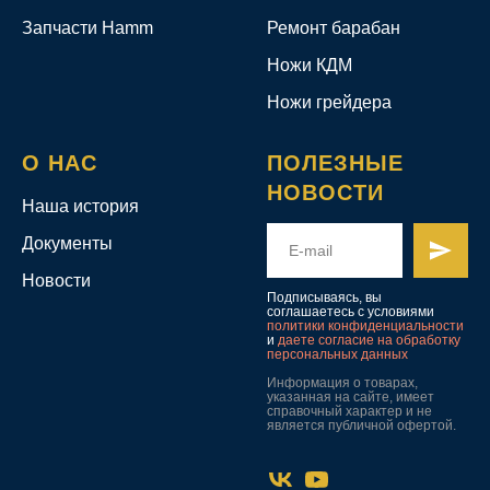
Запчасти Hamm
Ремонт барабан
Ножи КДМ
Ножи грейдера
О НАС
ПОЛЕЗНЫЕ
НОВОСТИ
Наша история
Документы
Новости
Подписываясь, вы
соглашаетесь с условиями
политики конфиденциальности
и
даете согласие на обработку
персональных данных
Информация о товарах,
указанная на сайте, имеет
справочный характер и не
является публичной офертой.