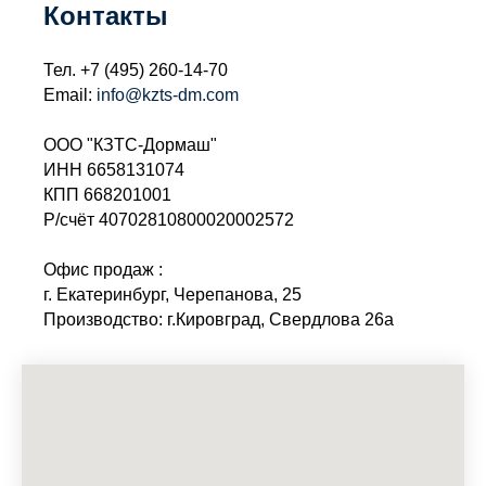
Контакты
Тел.
+7 (495) 260-14-70
Email:
info@kzts-dm.com
ООО "КЗТС-Дормаш"
ИНН 6658131074
КПП 668201001
Р/счёт 40702810800020002572
Офис продаж :
г. Екатеринбург, Черепанова, 25
Производство: г.Кировград, Свердлова 26а