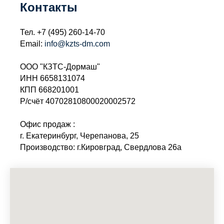
Контакты
Тел.
+7 (495) 260-14-70
Email:
info@kzts-dm.com
ООО "КЗТС-Дормаш"
ИНН 6658131074
КПП 668201001
Р/счёт 40702810800020002572
Офис продаж :
г. Екатеринбург, Черепанова, 25
Производство: г.Кировград, Свердлова 26а