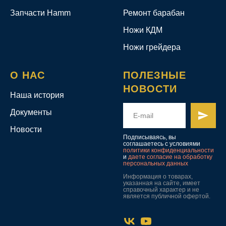
Запчасти Hamm
Ремонт барабан
Ножи КДМ
Ножи грейдера
О НАС
ПОЛЕЗНЫЕ
НОВОСТИ
Наша история
Документы
Новости
Подписываясь, вы
соглашаетесь с условиями
политики конфиденциальности
и
даете согласие на обработку
персональных данных
Информация о товарах,
указанная на сайте, имеет
справочный характер и не
является публичной офертой.