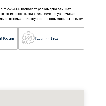
плит VOGELE позволяет равномерно замыкать
ысоко-износостойкой стали заметно увеличивает
ельно, эксплуатационную готовность машины в целом.
ей России
Гарантия 1 год