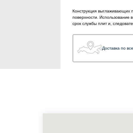
Конструкция выглаживающих 
поверхности. Использование в
срок службы плит и, следоват
Доставка по вс