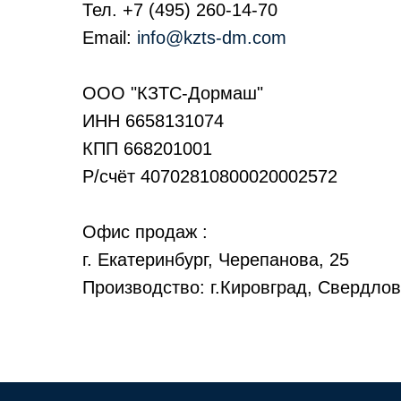
Тел.
+7 (495) 260-14-70
Email:
info@kzts-dm.com
ООО "КЗТС-Дормаш"
ИНН 6658131074
КПП 668201001
Р/счёт 40702810800020002572
Офис продаж :
г. Екатеринбург, Черепанова, 25
Производство: г.Кировград, Свердлов