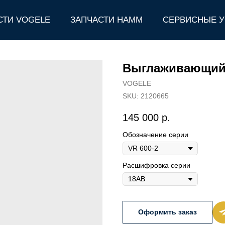
СТИ VOGELE
ЗАПЧАСТИ HAMM
СЕРВИСНЫЕ У
Выглаживающий л
VOGELE
SKU:
2120665
145 000
р.
Обозначение серии
Расшифровка серии
Оформить заказ