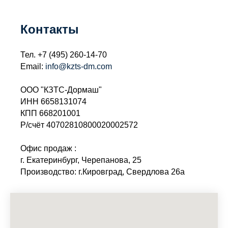
Контакты
Тел.
+7 (495) 260-14-70
Email:
info@kzts-dm.com
ООО "КЗТС-Дормаш"
ИНН 6658131074
КПП 668201001
Р/счёт 40702810800020002572
Офис продаж :
г. Екатеринбург, Черепанова, 25
Производство: г.Кировград, Свердлова 26а