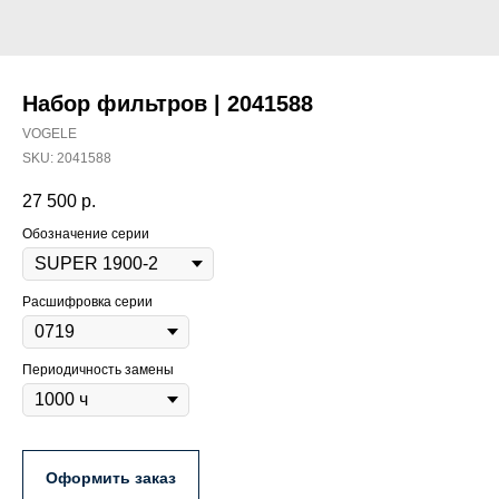
Набор фильтров | 2041588
VOGELE
SKU:
2041588
27 500
р.
Обозначение серии
Расшифровка серии
Периодичность замены
Оформить заказ