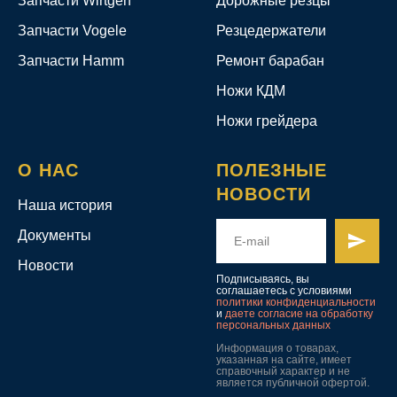
Запчасти Wirtgen
Дорожные резцы
Запчасти Vogele
Резцедержатели
Запчасти Hamm
Ремонт барабан
Ножи КДМ
Ножи грейдера
О НАС
ПОЛЕЗНЫЕ
НОВОСТИ
Наша история
Документы
Новости
Подписываясь, вы
соглашаетесь с условиями
политики конфиденциальности
и
даете согласие на обработку
персональных данных
Информация о товарах,
указанная на сайте, имеет
справочный характер и не
является публичной офертой.