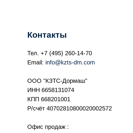
Контакты
Тел.
+7 (495) 260-14-70
Email:
info@kzts-dm.com
ООО "КЗТС-Дормаш"
ИНН 6658131074
КПП 668201001
Р/счёт 40702810800020002572
Офис продаж :