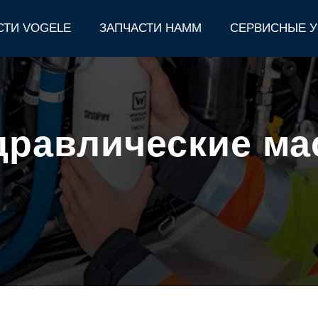
СТИ VOGELE
ЗАПЧАСТИ HAMM
СЕРВИСНЫЕ У
дравлические ма