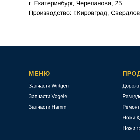
г. Екатеринбург, Черепанова, 25
Производство: г.Кировград, Свердлов
МЕНЮ
ПРО
Запчасти Wirtgen
Дорожн
Запчасти Vogele
Резцед
Запчасти Hamm
Ремонт
Ножи 
Ножи г