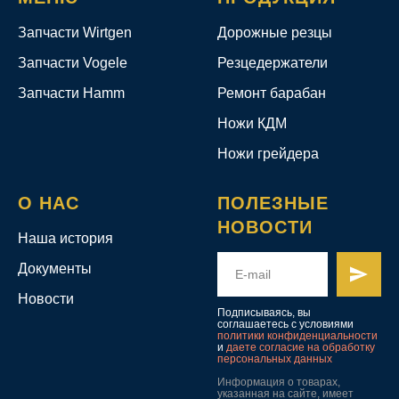
Запчасти Wirtgen
Дорожные резцы
Запчасти Vogele
Резцедержатели
Запчасти Hamm
Ремонт барабан
Ножи КДМ
Ножи грейдера
О НАС
ПОЛЕЗНЫЕ
НОВОСТИ
Наша история
Документы
Новости
Подписываясь, вы
соглашаетесь с условиями
политики конфиденциальности
и
даете согласие на обработку
персональных данных
Информация о товарах,
указанная на сайте, имеет