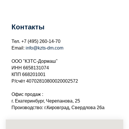
Контакты
Тел.
+7 (495) 260-14-70
Email:
info@kzts-dm.com
ООО "КЗТС-Дормаш"
ИНН 6658131074
КПП 668201001
Р/счёт 40702810800020002572
Офис продаж :
г. Екатеринбург, Черепанова, 25
Производство: г.Кировград, Свердлова 26а