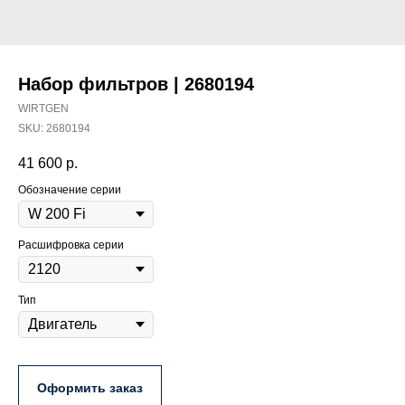
Набор фильтров | 2680194
WIRTGEN
SKU:
2680194
41 600
р.
Обозначение серии
Расшифровка серии
Тип
Оформить заказ