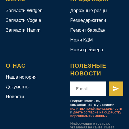
Запчасти Wirtgen
Дорожные резцы
Запчасти Vogele
Резцедержатели
Запчасти Hamm
Ремонт барабан
Ножи КДМ
Ножи грейдера
О НАС
ПОЛЕЗНЫЕ
НОВОСТИ
Наша история
Документы
Новости
Подписываясь, вы
соглашаетесь с условиями
политики конфиденциальности
и
даете согласие на обработку
персональных данных
Информация о товарах,
указанная на сайте, имеет