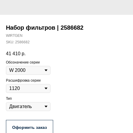
Набор фильтров | 2586682
WIRTGEN
SKU:
2586682
41 410
р.
Обозначение серии
Расшифровка серии
Тип
Оформить заказ