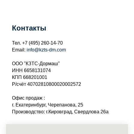
Контакты
Тел.
+7 (495) 260-14-70
Email:
info@kzts-dm.com
ООО "КЗТС-Дормаш"
ИНН 6658131074
КПП 668201001
Р/счёт 40702810800020002572
Офис продаж :
г. Екатеринбург, Черепанова, 25
Производство: г.Кировград, Свердлова 26а