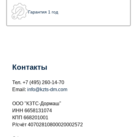
Гарантия 1 год
Контакты
Тел.
+7 (495) 260-14-70
Email:
info@kzts-dm.com
ООО "КЗТС-Дормаш"
ИНН 6658131074
КПП 668201001
Р/счёт 40702810800020002572