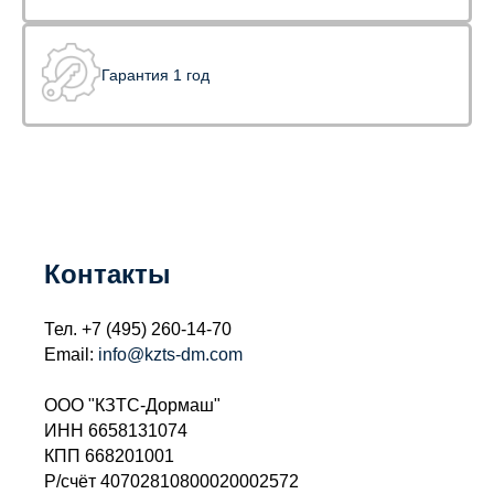
Гарантия 1 год
Контакты
Тел.
+7 (495) 260-14-70
Email:
info@kzts-dm.com
ООО "КЗТС-Дормаш"
ИНН 6658131074
КПП 668201001
Р/счёт 40702810800020002572