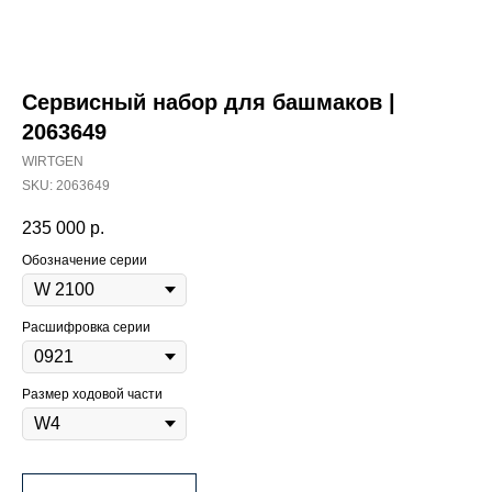
Сервисный набор для башмаков |
2063649
WIRTGEN
SKU:
2063649
235 000
р.
Обозначение серии
Расшифровка серии
Размер ходовой части