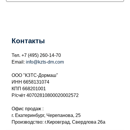
Контакты
Тел.
+7 (495) 260-14-70
Email:
info@kzts-dm.com
ООО "КЗТС-Дормаш"
ИНН 6658131074
КПП 668201001
Р/счёт 40702810800020002572
Офис продаж :
г. Екатеринбург, Черепанова, 25
Производство: г.Кировград, Свердлова 26а