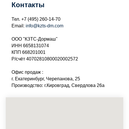
Контакты
Тел.
+7 (495) 260-14-70
Email:
info@kzts-dm.com
ООО "КЗТС-Дормаш"
ИНН 6658131074
КПП 668201001
Р/счёт 40702810800020002572
Офис продаж :
г. Екатеринбург, Черепанова, 25
Производство: г.Кировград, Свердлова 26а