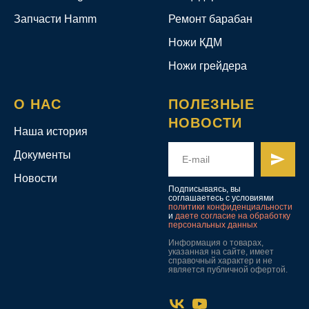
Запчасти Hamm
Ремонт барабан
Ножи КДМ
Ножи грейдера
О НАС
ПОЛЕЗНЫЕ
НОВОСТИ
Наша история
Документы
Новости
Подписываясь, вы
соглашаетесь с условиями
политики конфиденциальности
и
даете согласие на обработку
персональных данных
Информация о товарах,
указанная на сайте, имеет
справочный характер и не
является публичной офертой.