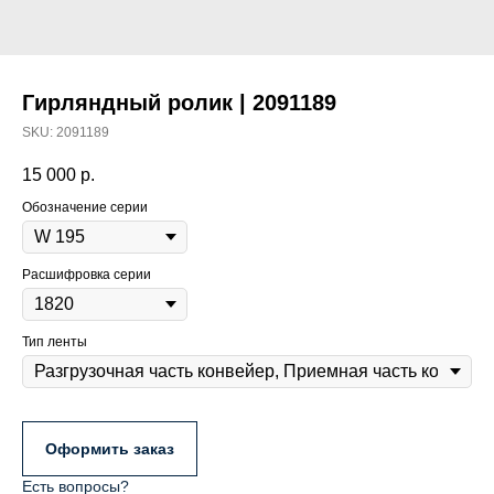
Гирляндный ролик | 2091189
SKU:
2091189
15 000
р.
Обозначение серии
Расшифровка серии
Тип ленты
Оформить заказ
Есть вопросы?