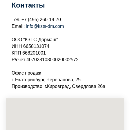
Контакты
Тел.
+7 (495) 260-14-70
Email:
info@kzts-dm.com
ООО "КЗТС-Дормаш"
ИНН 6658131074
КПП 668201001
Р/счёт 40702810800020002572
Офис продаж :
г. Екатеринбург, Черепанова, 25
Производство: г.Кировград, Свердлова 26а