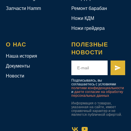
Запчасти Hamm
Ремонт барабан
Ножи КДМ
Ножи грейдера
О НАС
ПОЛЕЗНЫЕ
НОВОСТИ
Наша история
Документы
Новости
Подписываясь, вы
соглашаетесь с условиями
политики конфиденциальности
и
даете согласие на обработку
персональных данных
Информация о товарах,
указанная на сайте, имеет
справочный характер и не
является публичной офертой.