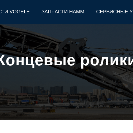
СТИ VOGELE
ЗАПЧАСТИ HAMM
СЕРВИСНЫЕ У
Концевые ролик