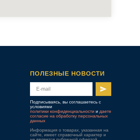
ПОЛЕЗНЫЕ НОВОСТИ
Подписываясь, вы соглашаетесь с
условиями
политики конфиденциальности
и
даете
согласие на обработку персональных
данных
Информация о товарах, указанная на
сайте, имеет справочный характер и
не является публичной офертой.