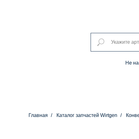
Не на
Главная
/
Каталог запчастей Wirtgen
/
Конв