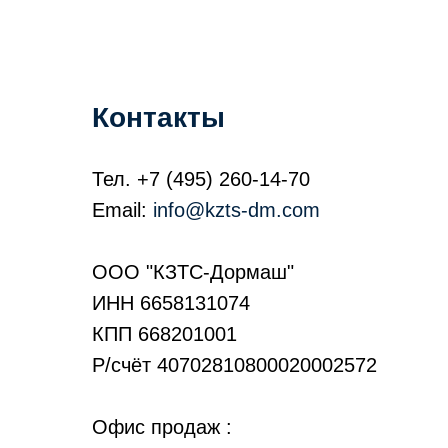
Контакты
Тел.
+7 (495) 260-14-70
Email:
info@kzts-dm.com
ООО "КЗТС-Дормаш"
ИНН 6658131074
КПП 668201001
Р/счёт 40702810800020002572
Офис продаж :