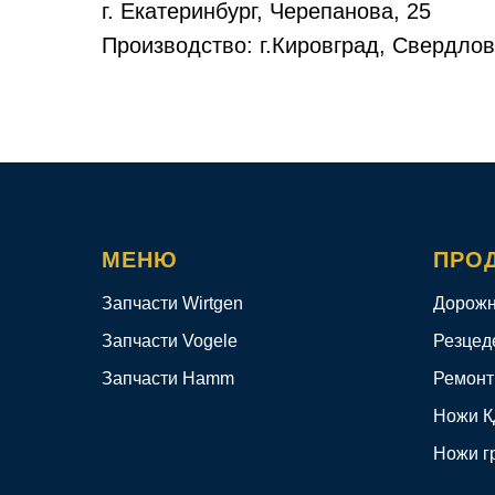
г. Екатеринбург, Черепанова, 25
Производство: г.Кировград, Свердлов
МЕНЮ
ПРО
Запчасти Wirtgen
Дорожн
Запчасти Vogele
Резцед
Запчасти Hamm
Ремонт
Ножи 
Ножи г