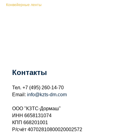
Конвейерные ленты
Контакты
Тел.
+7 (495) 260-14-70
Email:
info@kzts-dm.com
ООО "КЗТС-Дормаш"
ИНН 6658131074
КПП 668201001
Р/счёт 40702810800020002572