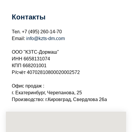
Контакты
Тел.
+7 (495) 260-14-70
Email:
info@kzts-dm.com
ООО "КЗТС-Дормаш"
ИНН 6658131074
КПП 668201001
Р/счёт 40702810800020002572
Офис продаж :
г. Екатеринбург, Черепанова, 25
Производство: г.Кировград, Свердлова 26а