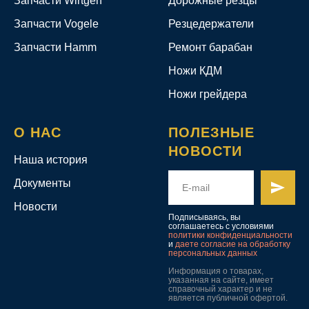
Запчасти Wirtgen
Дорожные резцы
Запчасти Vogele
Резцедержатели
Запчасти Hamm
Ремонт барабан
Ножи КДМ
Ножи грейдера
О НАС
ПОЛЕЗНЫЕ
НОВОСТИ
Наша история
Документы
Новости
Подписываясь, вы
соглашаетесь с условиями
политики конфиденциальности
и
даете согласие на обработку
персональных данных
Информация о товарах,
указанная на сайте, имеет
справочный характер и не
является публичной офертой.