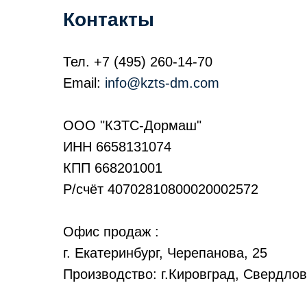
Контакты
Тел.
+7 (495) 260-14-70
Email:
info@kzts-dm.com
ООО "КЗТС-Дормаш"
ИНН 6658131074
КПП 668201001
Р/счёт 40702810800020002572
Офис продаж :
г. Екатеринбург, Черепанова, 25
Производство: г.Кировград, Свердлов