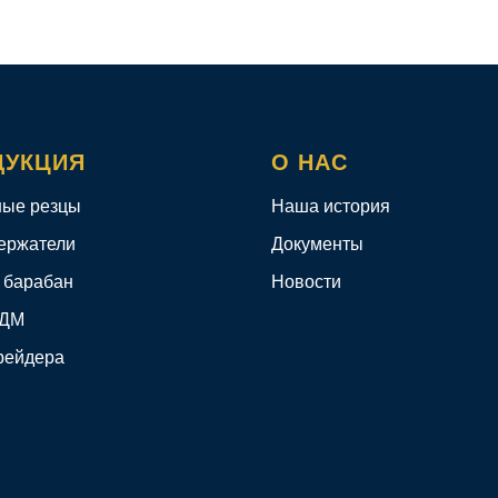
ДУКЦИЯ
О НАС
ые резцы
Наша история
ержатели
Документы
 барабан
Новости
КДМ
рейдера