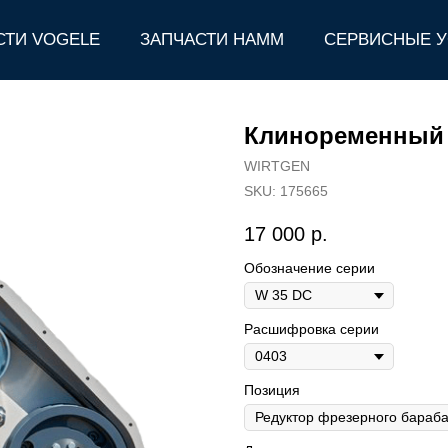
СТИ VOGELE
ЗАПЧАСТИ HAMM
СЕРВИСНЫЕ У
Клиноременный 
WIRTGEN
SKU:
175665
17 000
р.
Обозначение серии
Расшифровка серии
Позиция