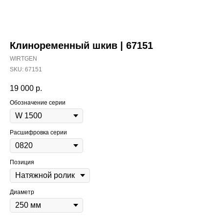
Клиноременный шкив | 67151
WIRTGEN
SKU:
67151
19 000
р.
Обозначение серии
Расшифровка серии
Позиция
Диаметр