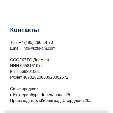
Контакты
Тел.
+7 (495) 260-14-70
Email:
info@kzts-dm.com
ООО "КЗТС-Дормаш"
ИНН 6658131074
КПП 668201001
Р/счёт 40702810800020002572
Офис продаж :
г. Екатеринбург, Черепанова, 25
Производство: г.Кировград, Свердлова 26а