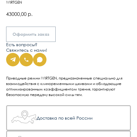
WIRTGEN
43000,00
р.
Оформить заказ
Есть вопросы?
Свяжитесь с нами!
Приводные ремни WIRTGEN, предназначенные специально для
взаимодействия с клиноременными шкивами и обладающие
оптимизированным коэффициентом трения, гарантируют
безопасную передачу высокой силы тяги.
Доставка по всей России