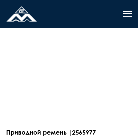
Приводной ремень |2565977