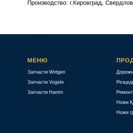
Производство: г.Кировград, Свердлов
МЕНЮ
ПРО
Запчасти Wirtgen
Дорожн
Запчасти Vogele
Резцед
Запчасти Hamm
Ремонт
Ножи 
Ножи г