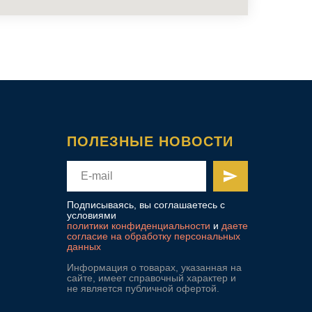
ПОЛЕЗНЫЕ НОВОСТИ
Подписываясь, вы соглашаетесь с
условиями
политики конфиденциальности
и
даете
согласие на обработку персональных
данных
Информация о товарах, указанная на
сайте, имеет справочный характер и
не является публичной офертой.